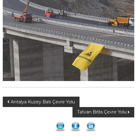
Antalya Kuzey Batı Çevre Yolu
Tatvan Bitlis Çevre Yolu