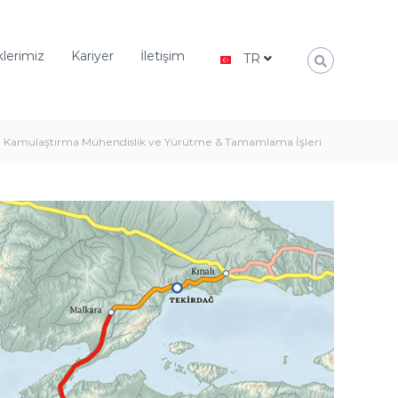
aklerimiz
Kariyer
İletişim
TR
Kamulaştırma Mühendislik ve Yürütme & Tamamlama İşleri