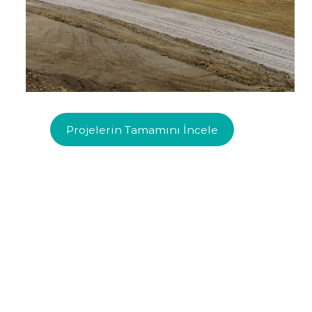
Projelerin Tamamını İncele