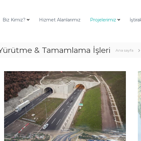
Biz Kimiz?
Hizmet Alanlarımız
Projelerimiz
İştir
 Yürütme & Tamamlama İşleri
Ana sayfa