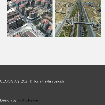
GEOGİS A.Ş. 2021 © Tüm Hakları Saklıdır.
Design by
Fil Art Reklam