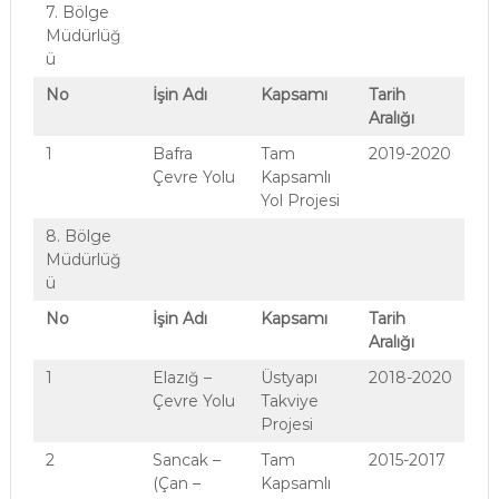
7. Bölge
Müdürlüğ
ü
No
İşin Adı
Kapsamı
Tarih
Aralığı
1
Bafra
Tam
2019-2020
Çevre Yolu
Kapsamlı
Yol Projesi
8. Bölge
Müdürlüğ
ü
No
İşin Adı
Kapsamı
Tarih
Aralığı
1
Elazığ –
Üstyapı
2018-2020
Çevre Yolu
Takviye
Projesi
2
Sancak –
Tam
2015-2017
(Çan –
Kapsamlı