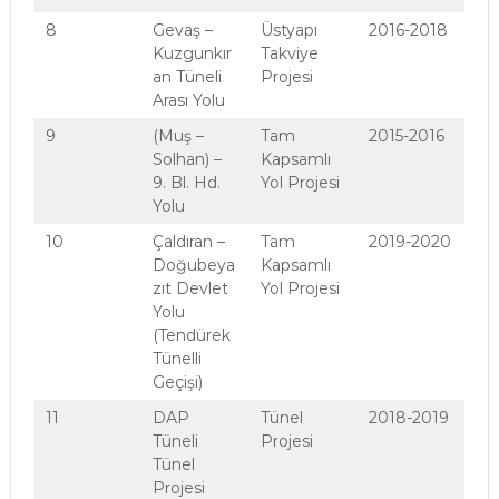
8
Gevaş –
Üstyapı
2016-2018
Kuzgunkır
Takviye
an Tüneli
Projesi
Arası Yolu
9
(Muş –
Tam
2015-2016
Solhan) –
Kapsamlı
9. Bl. Hd.
Yol Projesi
Yolu
10
Çaldıran –
Tam
2019-2020
Doğubeya
Kapsamlı
zıt Devlet
Yol Projesi
Yolu
(Tendürek
Tünelli
Geçişi)
11
DAP
Tünel
2018-2019
Tüneli
Projesi
Tünel
Projesi