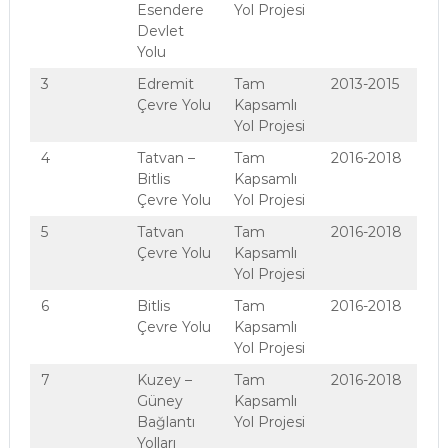
Esendere
Yol Projesi
Devlet
Yolu
3
Edremit
Tam
2013-2015
Çevre Yolu
Kapsamlı
Yol Projesi
4
Tatvan –
Tam
2016-2018
Bitlis
Kapsamlı
Çevre Yolu
Yol Projesi
5
Tatvan
Tam
2016-2018
Çevre Yolu
Kapsamlı
Yol Projesi
6
Bitlis
Tam
2016-2018
Çevre Yolu
Kapsamlı
Yol Projesi
7
Kuzey –
Tam
2016-2018
Güney
Kapsamlı
Bağlantı
Yol Projesi
Yolları