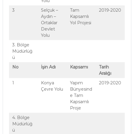
Yolu
3
Selçuk –
Tam
2019-2020
Aydın –
Kapsamlı
Ortaklar
Yol Projesi
Devlet
Yolu
3. Bölge
Müdürlüğ
ü
No
İşin Adı
Kapsamı
Tarih
Aralığı
1
Konya
Yapım
2019-2020
Çevre Yolu
Bünyesind
e Tam
Kapsamlı
Proje
4. Bölge
Müdürlüğ
ü