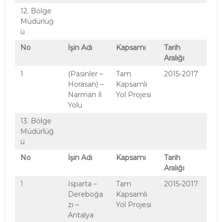
12. Bölge
Müdürlüğ
ü
No
İşin Adı
Kapsamı
Tarih
Aralığı
1
(Pasinler –
Tam
2015-2017
Horasan) –
Kapsamlı
Narman İl
Yol Projesi
Yolu
13. Bölge
Müdürlüğ
ü
No
İşin Adı
Kapsamı
Tarih
Aralığı
1
Isparta –
Tam
2015-2017
Dereboğa
Kapsamlı
zı –
Yol Projesi
Antalya