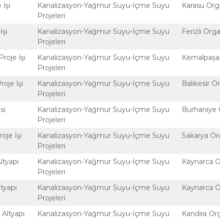
 İşi
Kanalizasyon-Yağmur Suyu-İçme Suyu
Karasu Org
Projeleri
İşi
Kanalizasyon-Yağmur Suyu-İçme Suyu
Ferizli Or
Projeleri
roje İşi
Kanalizasyon-Yağmur Suyu-İçme Suyu
Kemalpaşa 
Projeleri
roje İşi
Kanalizasyon-Yağmur Suyu-İçme Suyu
Balıkesir 
Projeleri
si
Kanalizasyon-Yağmur Suyu-İçme Suyu
Burhaniye 
Projeleri
oje İşi
Kanalizasyon-Yağmur Suyu-İçme Suyu
Sakarya Or
Projeleri
ltyapı
Kanalizasyon-Yağmur Suyu-İçme Suyu
Kaynarca O
Projeleri
tyapı
Kanalizasyon-Yağmur Suyu-İçme Suyu
Kaynarca O
Projeleri
 Altyapı
Kanalizasyon-Yağmur Suyu-İçme Suyu
Kandıra Or