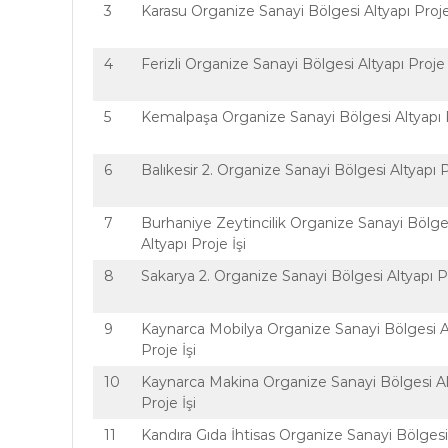
3
Karasu Organize Sanayi Bölgesi Altyapı Proje
4
Ferizli Organize Sanayi Bölgesi Altyapı Proje 
5
Kemalpaşa Organize Sanayi Bölgesi Altyapı P
6
Balıkesir 2. Organize Sanayi Bölgesi Altyapı P
7
Burhaniye Zeytincilik Organize Sanayi Bölge
Altyapı Proje İşi
8
Sakarya 2. Organize Sanayi Bölgesi Altyapı Pr
9
Kaynarca Mobilya Organize Sanayi Bölgesi A
Proje İşi
10
Kaynarca Makina Organize Sanayi Bölgesi Al
Proje İşi
11
Kandıra Gıda İhtisas Organize Sanayi Bölgesi