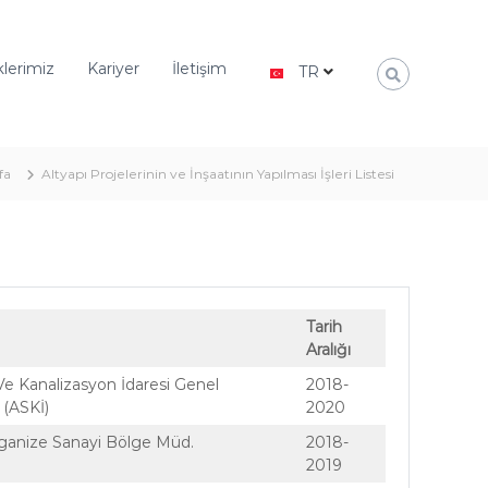
aklerimiz
Kariyer
İletişim
TR
fa
Altyapı Projelerinin ve İnşaatının Yapılması İşleri Listesi
Tarih
Aralığı
Ve Kanalizasyon İdaresi Genel
2018-
(ASKİ)
2020
ganize Sanayi Bölge Müd.
2018-
2019